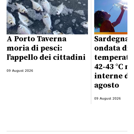
A Porto Taverna
Sardegna,
moria di pesci:
ondata di 
l’appello dei cittadini
temperatur
42-43 °C ne
09 August 2026
interne dal
agosto
09 August 2026