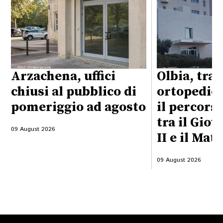
Arzachena, uffici
Olbia, tra
chiusi al pubblico di
ortopedici
pomeriggio ad agosto
il percors
tra il Gio
09 August 2026
II e il Mat
09 August 2026