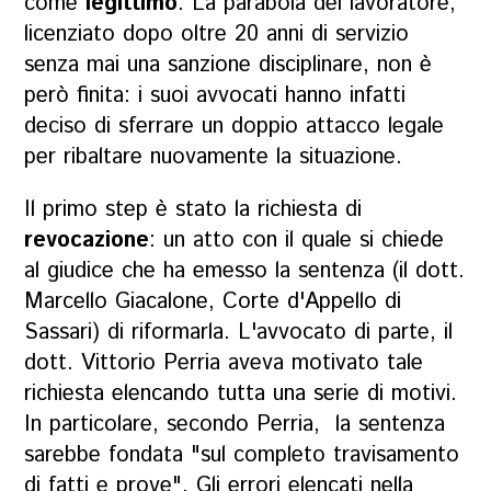
come
legittimo
. La parabola del lavoratore,
licenziato dopo oltre 20 anni di servizio
senza mai una sanzione disciplinare, non è
però finita: i suoi avvocati hanno infatti
deciso di sferrare un doppio attacco legale
per ribaltare nuovamente la situazione.
Il primo step è stato la richiesta di
revocazione
: un atto con il quale si chiede
al giudice che ha emesso la sentenza (il dott.
Marcello Giacalone, Corte d'Appello di
Sassari) di riformarla. L'avvocato di parte, il
dott. Vittorio Perria aveva motivato tale
richiesta elencando tutta una serie di motivi.
In particolare, secondo Perria, la sentenza
sarebbe fondata "sul completo travisamento
di fatti e prove". Gli errori elencati nella