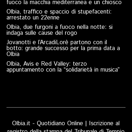
fuoco la macchia mediterranea e un chiosco
Olbia, traffico e spaccio di stupefacenti:
arrestato un 22enne
Olbia, due furgoni a fuoco nella notte: si
indaga sulle cause del rogo
Jovanotti e l’ArcadiLorè partono con il
botto: grande successo per la prima data a
Olbia
Olbia, Avis e Red Valley: terzo
appuntamento con la “solidarietà in musica”
Olbia.it - Quotidiano Online | Iscrizione al
registro della stampa del Tribunale di Tempio