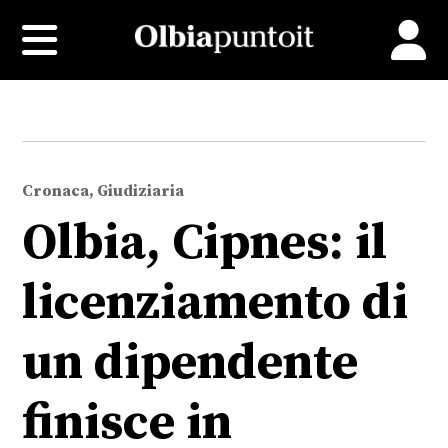
Cronaca, Giudiziaria
Olbia, Cipnes: il
licenziamento di
un dipendente
finisce in