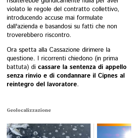
risulterebbe giuridicamente nulla per aver
violato le regole del contratto collettivo,
introducendo accuse mai formulate
dall'azienda e basandosi su fatti che non
troverebbero riscontro.
Ora spetta alla Cassazione dirimere la
questione. I ricorrenti chiedono (in prima
battuta) di
cassare la sentenza di appello
senza rinvio e di condannare il Cipnes al
reintegro del lavoratore
.
Geolocalizzazione