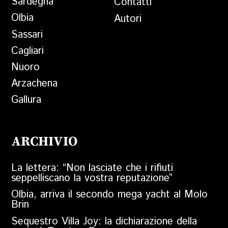
Sardegna
Contatti
Olbia
Autori
Sassari
Cagliari
Nuoro
Arzachena
Gallura
ARCHIVIO
La lettera: “Non lasciate che i rifiuti
seppelliscano la vostra reputazione”
Olbia, arriva il secondo mega yacht al Molo
Brin
Sequestro Villa Joy: la dichiarazione della