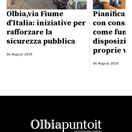
Olbia,via Fiume
Pianificare
d’Italia: iniziative per
con consap
rafforzare la
come funzi
sicurezza pubblica
disposizio
proprie vo
06 August 2026
06 August 2026