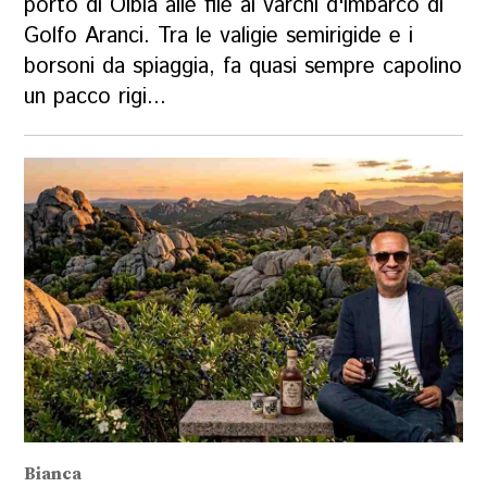
porto di Olbia alle file ai varchi d'imbarco di
Golfo Aranci. Tra le valigie semirigide e i
borsoni da spiaggia, fa quasi sempre capolino
un pacco rigi...
Bianca