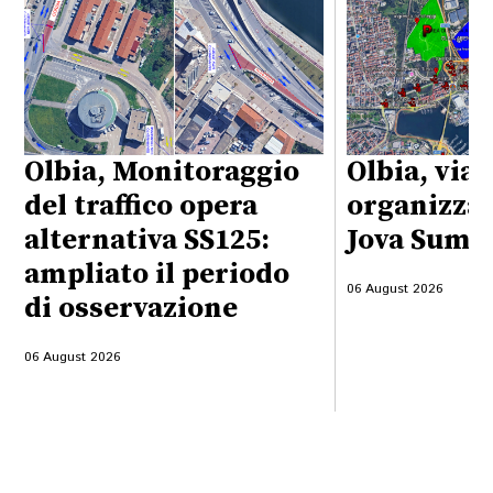
Olbia, Monitoraggio
Olbia, viab
del traffico opera
organizzaz
alternativa SS125:
Jova Summ
ampliato il periodo
06 August 2026
di osservazione
06 August 2026