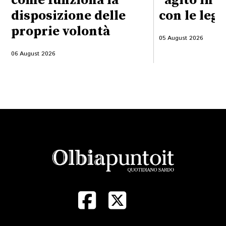
come funziona la
"agito in 
disposizione delle
con le legg
proprie volontà
05 August 2026
06 August 2026