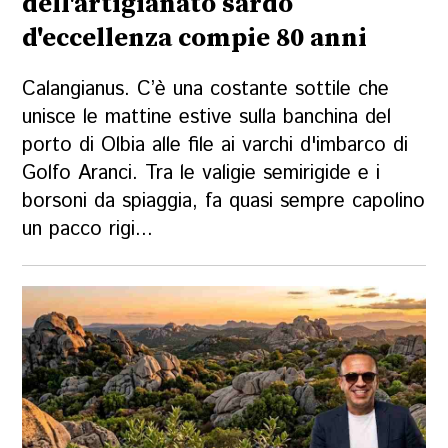
dell'artigianato sardo
d'eccellenza compie 80 anni
Calangianus. C’è una costante sottile che
unisce le mattine estive sulla banchina del
porto di Olbia alle file ai varchi d'imbarco di
Golfo Aranci. Tra le valigie semirigide e i
borsoni da spiaggia, fa quasi sempre capolino
un pacco rigi...