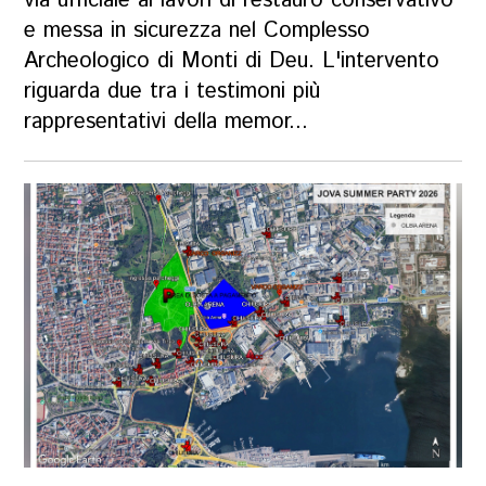
via ufficiale ai lavori di restauro conservativo
e messa in sicurezza nel Complesso
Archeologico di Monti di Deu. L'intervento
riguarda due tra i testimoni più
rappresentativi della memor...