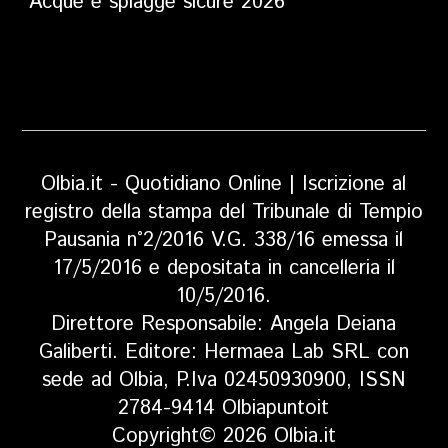
“Acque e spiagge sicure 2026”
Olbia.it - Quotidiano Online | Iscrizione al
registro della stampa del Tribunale di Tempio
Pausania n°2/2016 V.G. 338/16 emessa il
17/5/2016 e depositata in cancelleria il
10/5/2016.
Direttore Responsabile: Angela Deiana
Galiberti. Editore: Hermaea Lab SRL con
sede ad Olbia, P.Iva 02450930900, ISSN
2784-9414 Olbiapuntoit
Copyright© 2026 Olbia.it