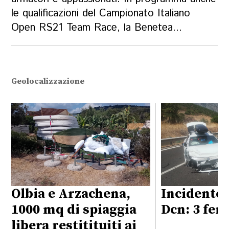
le qualificazioni del Campionato Italiano
Open RS21 Team Race, la Benetea...
Geolocalizzazione
Olbia e Arzachena,
Incidente 
1000 mq di spiaggia
Dcn: 3 feri
libera restitituiti ai