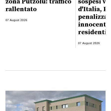
zona Putzolu: traffico
sospesi vi
rallentato
d'Italia, P
penalizzati
07 August 2026
innocenti, 
residenti
07 August 2026