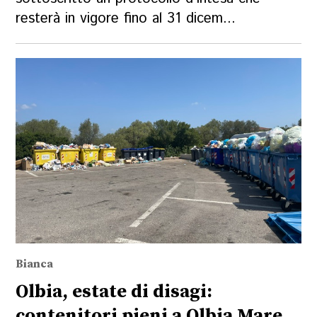
resterà in vigore fino al 31 dicem...
Bianca
Olbia, estate di disagi:
contenitori pieni a Olbia Mare