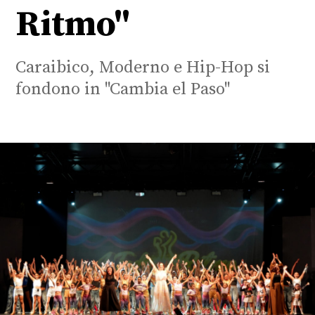
Ritmo"
Caraibico, Moderno e Hip-Hop si
fondono in "Cambia el Paso"