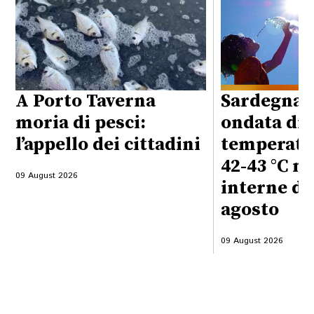
A Porto Taverna
Sardegna,
moria di pesci:
ondata di 
l’appello dei cittadini
temperatur
42-43 °C ne
09 August 2026
interne dal
agosto
09 August 2026