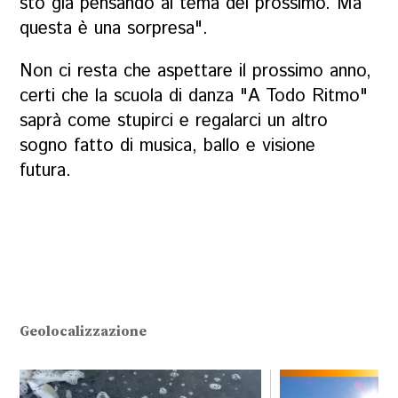
sto già pensando al tema del prossimo. Ma
questa è una sorpresa".
Non ci resta che aspettare il prossimo anno,
certi che la scuola di danza "A Todo Ritmo"
saprà come stupirci e regalarci un altro
sogno fatto di musica, ballo e visione
futura.
Geolocalizzazione