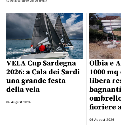
Geolocalizzazione
VELA Cup Sardegna
Olbia e Ar
2026: a Cala dei Sardi
1000 mq di
una grande festa
libera rest
della vela
bagnanti: 
ombrelloni
06 August 2026
fioriere ab
06 August 2026