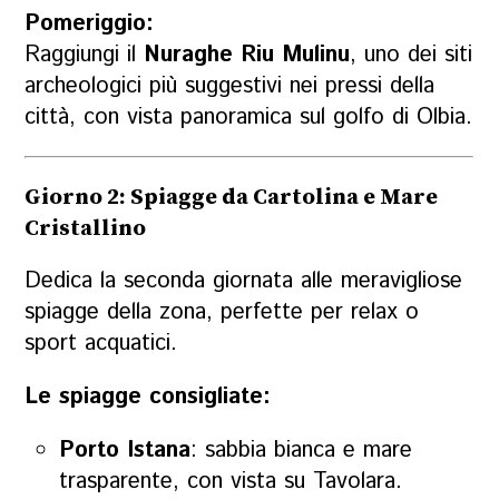
Pomeriggio:
Raggiungi il
Nuraghe Riu Mulinu
, uno dei siti
archeologici più suggestivi nei pressi della
città, con vista panoramica sul golfo di Olbia.
Giorno 2: Spiagge da Cartolina e Mare
Cristallino
Dedica la seconda giornata alle meravigliose
spiagge della zona, perfette per relax o
sport acquatici.
Le spiagge consigliate:
Porto Istana
: sabbia bianca e mare
trasparente, con vista su Tavolara.