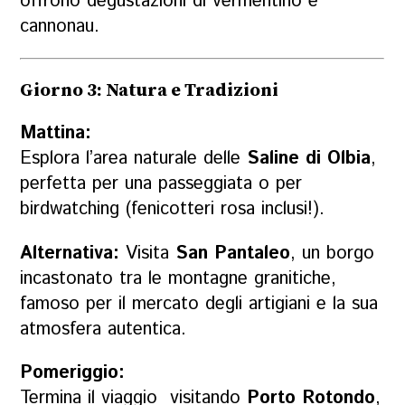
offrono degustazioni di vermentino e
cannonau.
Giorno 3: Natura e Tradizioni
Mattina:
Esplora l’area naturale delle
Saline di Olbia
,
perfetta per una passeggiata o per
birdwatching (fenicotteri rosa inclusi!).
Alternativa:
Visita
San Pantaleo
, un borgo
incastonato tra le montagne granitiche,
famoso per il mercato degli artigiani e la sua
atmosfera autentica.
Pomeriggio:
Termina il viaggio visitando
Porto Rotondo
,