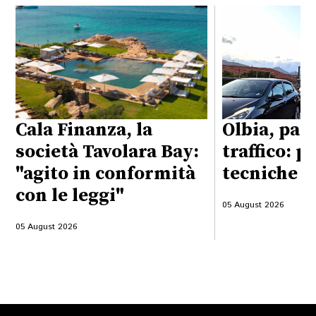
Cala Finanza, la
Olbia, pas
società Tavolara Bay:
traffico: p
"agito in conformità
tecniche d
con le leggi"
05 August 2026
05 August 2026