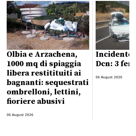
Olbia e Arzachena,
Incidente 
1000 mq di spiaggia
Dcn: 3 feri
libera restitituiti ai
06 August 2026
bagnanti: sequestrati
ombrelloni, lettini,
fioriere abusivi
06 August 2026