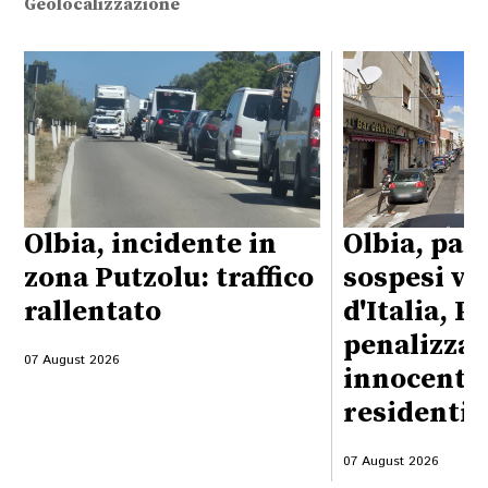
Geolocalizzazione
Olbia, incidente in
Olbia, par
zona Putzolu: traffico
sospesi vi
rallentato
d'Italia, P
penalizzati
07 August 2026
innocenti, 
residenti
07 August 2026