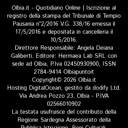
Olbia.it - Quotidiano Online | Iscrizione al
registro della stampa del Tribunale di Tempio
Pausania n°2/2016 V.G. 338/16 emessa il
17/5/2016 e depositata in cancelleria il
10/5/2016.
Direttore Responsabile: Angela Deiana
Galiberti. Editore: Hermaea Lab SRL con
sede ad Olbia, P.Iva 02450930900, ISSN
2784-9414 Olbiapuntoit
Copyright© 2026 Olbia.it
Hosting DigitalOcean, gestito da dodify Ltd.
Via Andrea Pozzo 23, Olbia - P.IVA
02566010902
La testata usufruisce del contributo della
Regione Sardegna Assessorato della