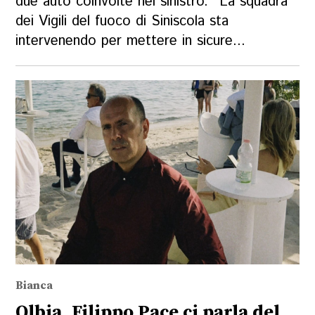
due auto coinvolte nel sinistro. "La squadra
dei Vigili del fuoco di Siniscola sta
intervenendo per mettere in sicure...
Bianca
Olbia, Filippo Pace ci parla del