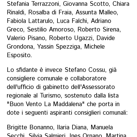
Stefania Terrazzoni, Giovanna Scotto, ⁠Chiara
Rinaldi, Rosalba di Fraia, Assunta Malleo,
Fabiola Lattarulo, ⁠Luca Falchi, Adriano
Greco, Sestilio Amoroso, Roberto Sirena,
Valerio Pisano, ⁠Roberto Ugazzi, Davide
Grondona, ⁠Yassin Spezziga, Michele
Esposito.
Lo sfidante è invece Stefano Cossu, già
consigliere comunale e collaboratore
dell'ufficio di gabinetto dell'Assessorato
regionale al Turismo, sostenuto dalla lista
"Buon Vento La Maddalena" che porta in
dote i seguenti aspiranti consiglieri comunali:
Brigitte Bonanno, Ilaria Diana, Manuela
Secchi, Silvia Salmieri, Ines Ornano, Martina