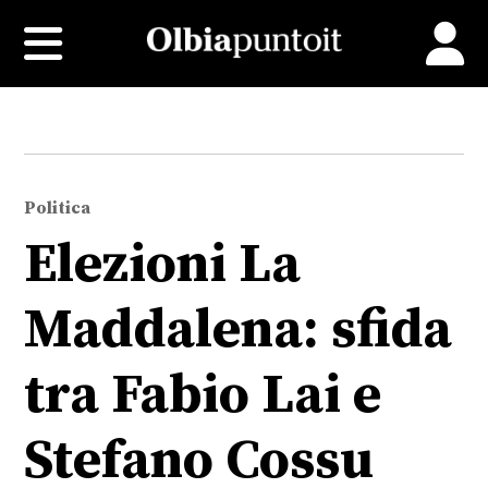
Politica
Elezioni La
Maddalena: sfida
tra Fabio Lai e
Stefano Cossu