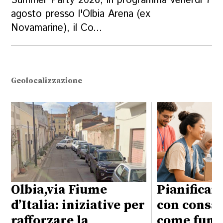
Summer Party 2026, in programma venerdì 7
agosto presso l'Olbia Arena (ex
Novamarine), il Co...
Geolocalizzazione
Olbia,via Fiume
Pianificare
d’Italia: iniziative per
con consap
rafforzare la
come funzi