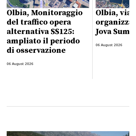
Olbia, Monitoraggio
Olbia, viab
del traffico opera
organizzaz
alternativa SS125:
Jova Summ
ampliato il periodo
06 August 2026
di osservazione
06 August 2026