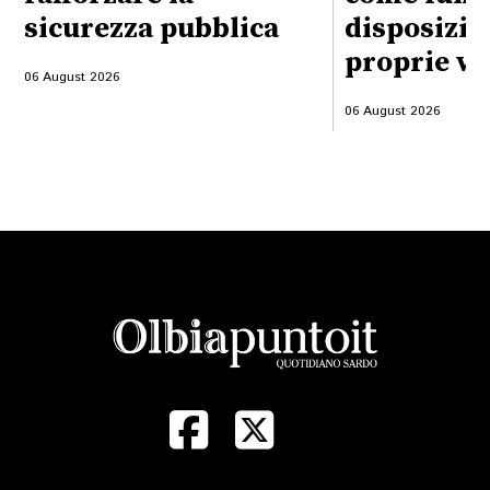
sicurezza pubblica
disposizio
proprie vo
06 August 2026
06 August 2026