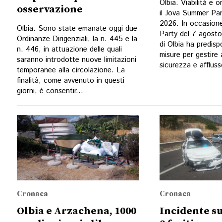
Olbia. Viabilità e 
osservazione
il Jova Summer Par
2026. In occasion
Olbia. Sono state emanate oggi due
Party del 7 agost
Ordinanze Dirigenziali, la n. 445 e la
di Olbia ha predisp
n. 446, in attuazione delle quali
misure per gestire 
saranno introdotte nuove limitazioni
sicurezza e affluss
temporanee alla circolazione. La
finalità, come avvenuto in questi
giorni, è consentir...
Cronaca
Cronaca
Olbia e Arzachena, 1000
Incidente su