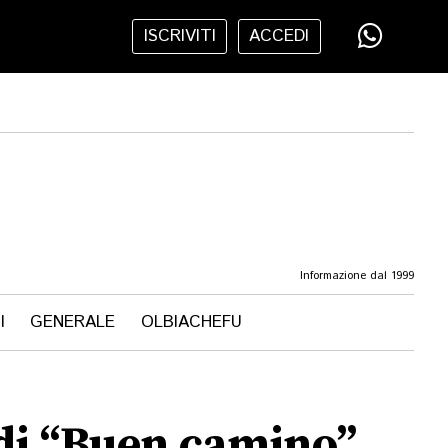
ISCRIVITI
ACCEDI
Informazione dal 1999
I
GENERALE
OLBIACHEFU
t di “Buen camino”