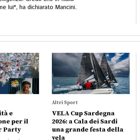
me lui", ha dichiarato Mancini.
Altri Sport
ità e
VELA Cup Sardegna
ne per il
2026: a Cala dei Sardi
 Party
una grande festa della
vela