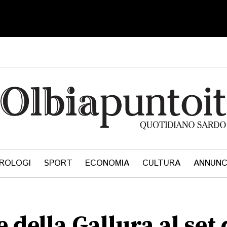
ROLOGI
SPORT
ECONOMIA
CULTURA
ANNUNC
e della Gallura al se