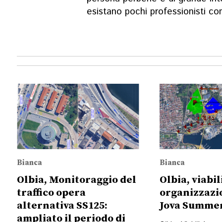
esistano pochi professionisti co
Bianca
Bianca
Olbia, Monitoraggio del
Olbia, viabil
traffico opera
organizzazio
alternativa SS125:
Jova Summer
ampliato il periodo di