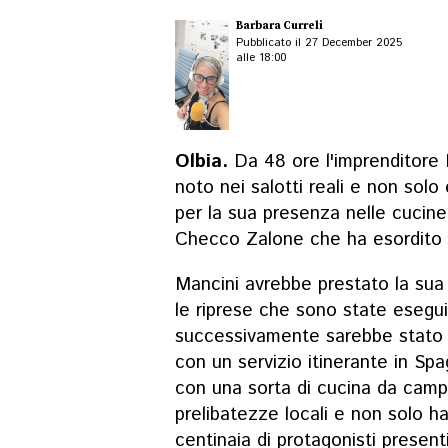
Barbara Curreli
Pubblicato il 27 December 2025
alle 18:00
Olbia.
Da 48 ore l'imprenditore 
noto nei salotti reali e non solo
per la sua presenza nelle cucine 
Checco Zalone che ha esordito a
Mancini avrebbe prestato la sua 
le riprese che sono state esegu
successivamente sarebbe stato "
con un servizio itinerante in Spa
con una sorta di cucina da camp
prelibatezze locali e non solo ha
centinaia di protagonisti present