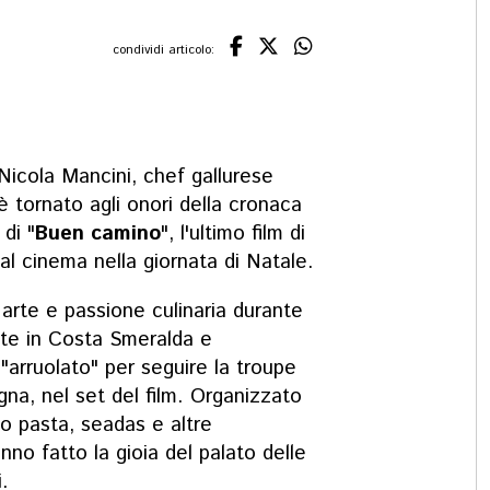
condividi articolo:
Nicola Mancini, chef gallurese
 è tornato agli onori della cronaca
di "
Buen camino
", l'ultimo film di
l cinema nella giornata di Natale.
arte e passione culinaria durante
ite in Costa Smeralda e
arruolato" per seguire la troupe
gna, nel set del film. Organizzato
o pasta, seadas e altre
nno fatto la gioia del palato delle
i.