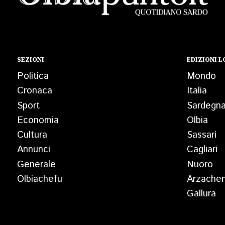
SEZIONI
EDIZIONI L
Politica
Mondo
Cronaca
Italia
Sport
Sardegn
Economia
Olbia
Cultura
Sassari
Annunci
Cagliari
Generale
Nuoro
Olbiachefu
Arzache
Gallura