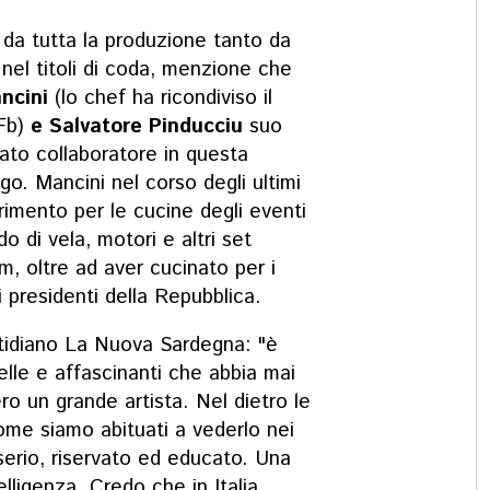
 da tutta la produzione tanto da
nel titoli di coda, menzione che
ancini
(lo chef ha ricondiviso il
Fb)
e Salvatore Pinducciu
suo
dato collaboratore in questa
o. Mancini nel corso degli ultimi
erimento per le cucine degli eventi
o di vela, motori e altri set
m, oltre ad aver cucinato per i
i presidenti della Repubblica.
tidiano La Nuova Sardegna: "è
elle e affascinanti che abbia mai
o un grande artista. Nel dietro le
come siamo abituati a vederlo nei
serio, riservato ed educato. Una
lligenza. Credo che in Italia