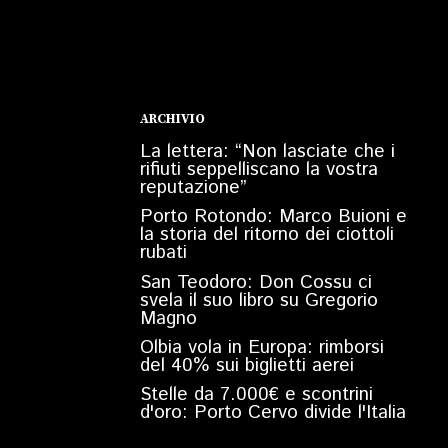
ARCHIVIO
La lettera: “Non lasciate che i
rifiuti seppelliscano la vostra
reputazione”
Porto Rotondo: Marco Buioni e
la storia del ritorno dei ciottoli
rubati
San Teodoro: Don Cossu ci
svela il suo libro su Gregorio
Magno
Olbia vola in Europa: rimborsi
del 40% sui biglietti aerei
Stelle da 7.000€ e scontrini
d'oro: Porto Cervo divide l'Italia