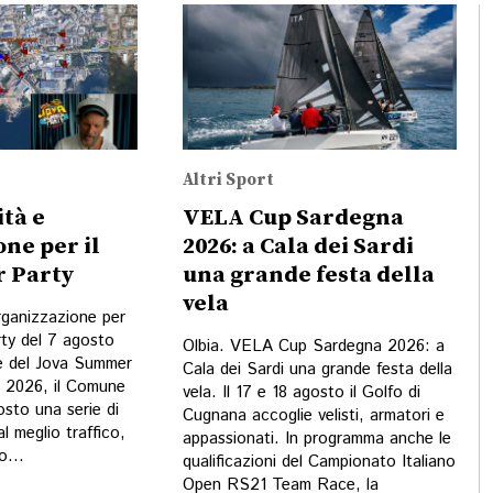
Altri Sport
ità e
VELA Cup Sardegna
ne per il
2026: a Cala dei Sardi
 Party
una grande festa della
vela
organizzazione per
ty del 7 agosto
Olbia. VELA Cup Sardegna 2026: a
e del Jova Summer
Cala dei Sardi una grande festa della
o 2026, il Comune
vela. Il 17 e 18 agosto il Golfo di
osto una serie di
Cugnana accoglie velisti, armatori e
al meglio traffico,
appassionati. In programma anche le
o...
qualificazioni del Campionato Italiano
Open RS21 Team Race, la