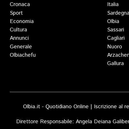
Cronaca
Italia
Sport
Sardegn
Economia
Olbia
Cultura
Sassari
Annunci
Cagliari
Generale
Nuoro
Olbiachefu
Arzache
Gallura
Olbia.it - Quotidiano Online | Iscrizione al
Direttore Responsabile: Angela Deiana Galibe