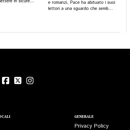
ttere in sicure...
e romanzi, Pace ha abituato i suoi
lettori a una sguardo che semb...
OCALI
GENERALE
Privacy Policy