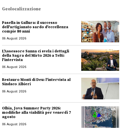
Geolocalizzazione
Pasella in Gallura: il successo
dell'artigianato sardo d'eccellenza
compie 80 anni
06 August 2026
L'Assessore Sanna ci svela i dettagli
della Sagra del Mirto 2026 a Telti:
l'intervista
06 August 2026
Restauro Monti di Deu: l'intervista al
Sindaco Albieri
06 August 2026
Olbia, Jova Summer Party 2026:
modifiche alla viabilità per venerdì 7
agosto
06 August 2026