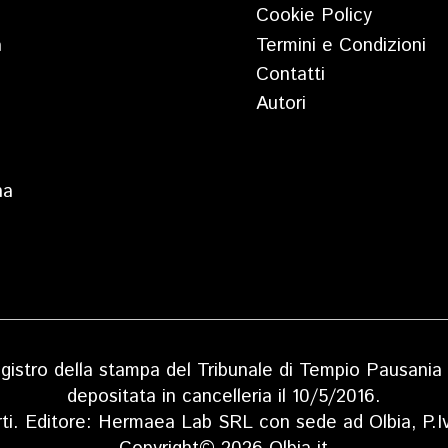
Cookie Policy
a
Termini e Condizioni
Contatti
Autori
na
 registro della stampa del Tribunale di Tempio Pausan
depositata in cancelleria il 10/5/2016.
rti. Editore: Hermaea Lab SRL con sede ad Olbia, P