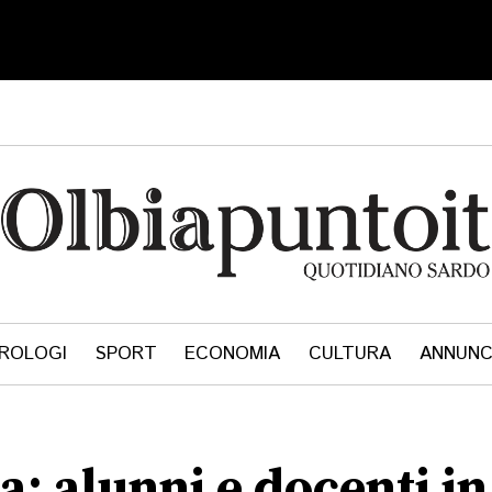
ROLOGI
SPORT
ECONOMIA
CULTURA
ANNUNC
a: alunni e docenti i