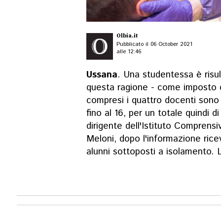
Olbia.it
Pubblicato il 06 October 2021
alle 12:46
Ussana
. Una studentessa è risul
questa ragione - come imposto da
compresi i quattro docenti sono
fino al 16, per un totale quindi d
dirigente dell'Istituto Comprens
Meloni, dopo l'informazione ricev
alunni sottoposti a isolamento. 