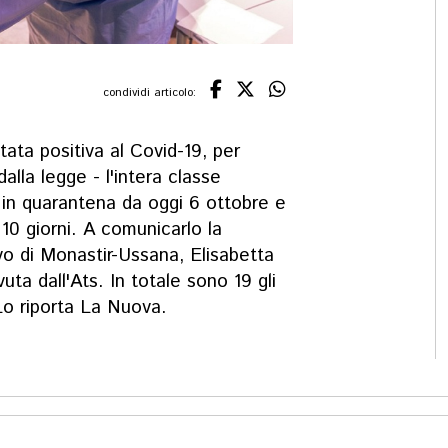
condividi articolo:
tata positiva al Covid-19, per
lla legge - l'intera classe
 in quarantena da oggi 6 ottobre e
i 10 giorni. A comunicarlo la
ivo di Monastir-Ussana, Elisabetta
uta dall'Ats. In totale sono 19 gli
Lo riporta La Nuova.