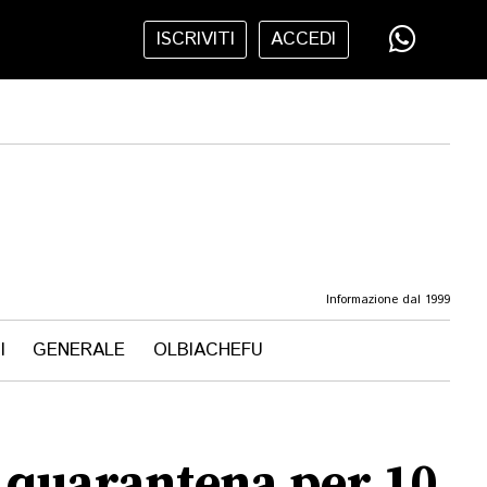
ISCRIVITI
ACCEDI
Informazione dal 1999
I
GENERALE
OLBIACHEFU
n quarantena per 10