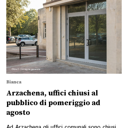
Bianca
Arzachena, uffici chiusi al
pubblico di pomeriggio ad
agosto
Ad Arzachena gli uffici comunali sono chiusi