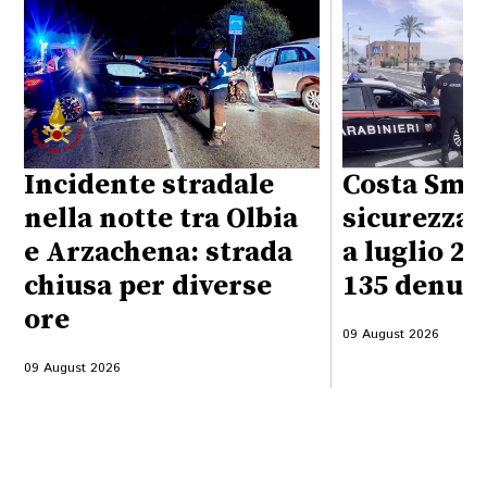
Incidente stradale
Costa Sme
nella notte tra Olbia
sicurezza 
e Arzachena: strada
a luglio 20
chiusa per diverse
135 denun
ore
09 August 2026
09 August 2026