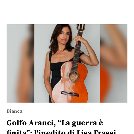
Bianca
Golfo Aranci, “La guerra è
finita”: l'inedito di Lisa Frassi