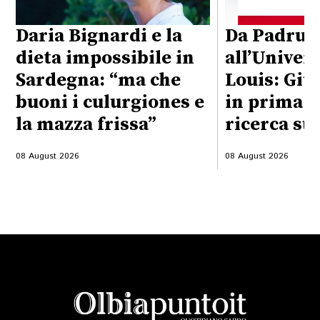
Daria Bignardi e la
Da Padru
dieta impossibile in
all’Univers
Sardegna: “ma che
Louis: Giul
buoni i culurgiones e
in prima l
la mazza frissa”
ricerca su
08 August 2026
08 August 2026