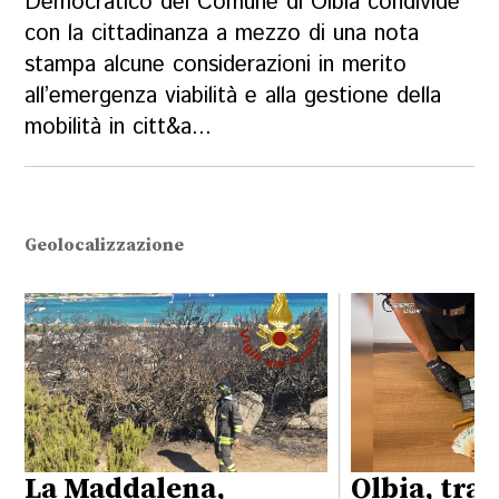
Democratico del Comune di Olbia condivide
con la cittadinanza a mezzo di una nota
stampa alcune considerazioni in merito
all’emergenza viabilità e alla gestione della
mobilità in citt&a...
Geolocalizzazione
La Maddalena,
Olbia, traf