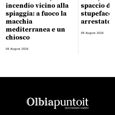
incendio vicino alla
spaccio di
spiaggia: a fuoco la
stupefacen
macchia
arrestato 
mediterranea e un
08 August 2026
chiosco
08 August 2026