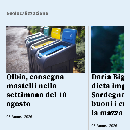
Geolocalizzazione
Olbia, consegna
Daria Bign
mastelli nella
dieta impo
settimana del 10
Sardegna:
agosto
buoni i cu
la mazza f
08 August 2026
08 August 2026