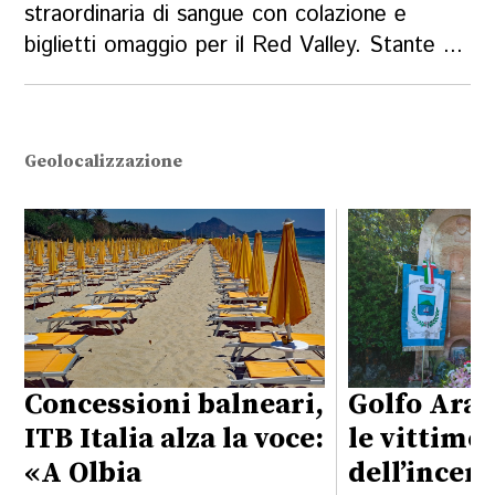
straordinaria di sangue con colazione e
biglietti omaggio per il Red Valley. Stante ...
Geolocalizzazione
Concessioni balneari,
Golfo Aran
ITB Italia alza la voce:
le vittime
«A Olbia
dell’incen