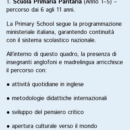
1.
Scuola Primaria Paritaria
(Anno 1–5)
–
percorso dai 6 agli 11 anni.
La Primary School segue la
programmazione
ministeriale italiana
, garantendo continuità
con il sistema scolastico nazionale.
All’interno di questo quadro, la presenza di
insegnanti anglofoni e madrelingua arricchisce
il percorso con:
●
attività quotidiane in inglese
●
metodologie didattiche internazionali
●
sviluppo del pensiero critico
●
apertura culturale verso il mondo