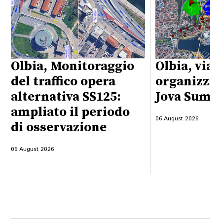
Olbia, Monitoraggio
Olbia, viab
del traffico opera
organizzaz
alternativa SS125:
Jova Summ
ampliato il periodo
06 August 2026
di osservazione
06 August 2026