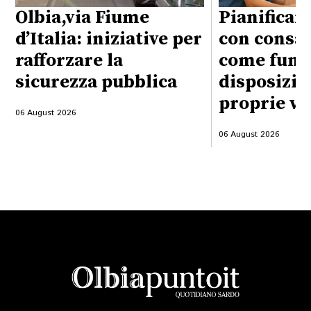
Olbia,via Fiume
Pianificare
d’Italia: iniziative per
con consap
rafforzare la
come funzi
sicurezza pubblica
disposizio
proprie vo
06 August 2026
06 August 2026