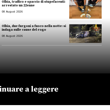
Olbia, traffico e spaccio di stupefacenti:
arrestato un 22enne
08 August 2026
Olbia, due furgoni a fuoco nella notte: si
indaga sulle cause del rogo
08 August 2026
inuare a leggere