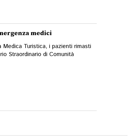
'emergenza medici
 Medica Turistica, i pazienti rimasti
io Straordinario di Comunità