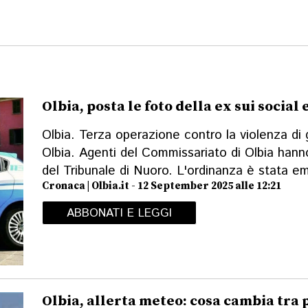
Olbia, posta le foto della ex sui socia
Olbia. Terza operazione contro la violenza di g
Olbia. Agenti del Commissariato di Olbia han
del Tribunale di Nuoro. L'ordinanza è stata emd
Cronaca | Olbia.it - 12 September 2025 alle 12:21
ABBONATI E LEGGI
Olbia, allerta meteo: cosa cambia tra p