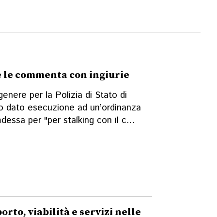
l e le commenta con ingiurie
enere per la Polizia di Stato di
no dato esecuzione ad un’ordinanza
essa per "per stalking con il c...
orto, viabilità e servizi nelle