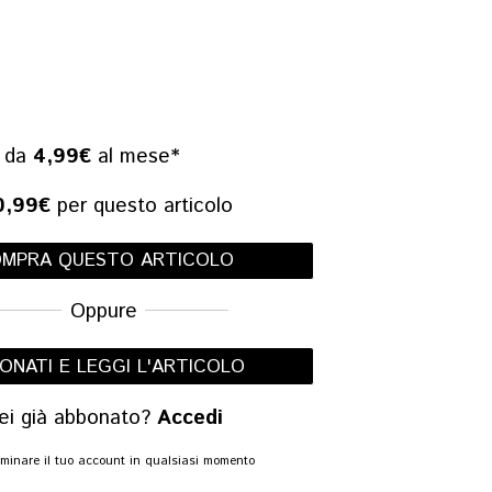
e da
4,99€
al mese*
0,99€
per questo articolo
MPRA QUESTO ARTICOLO
Oppure
ONATI E LEGGI L'ARTICOLO
ei già abbonato?
Accedi
liminare il tuo account in qualsiasi momento