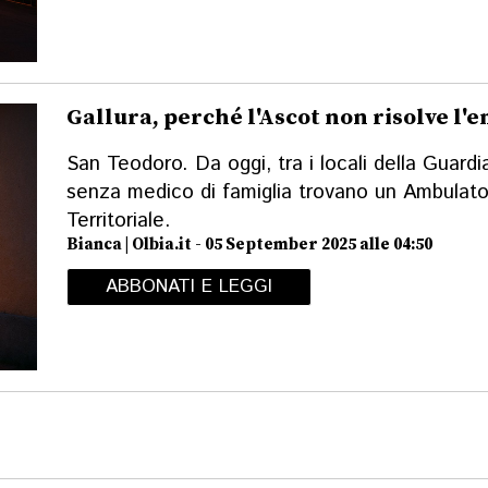
Gallura, perché l'Ascot non risolve l
San Teodoro. Da oggi, tra i locali della Guardia
senza medico di famiglia trovano un Ambulator
Territoriale.
Bianca | Olbia.it - 05 September 2025 alle 04:50
ABBONATI E LEGGI