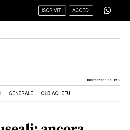
ISCRIVITI
ACCEDI
Informazione dal 1999
I
GENERALE
OLBIACHEFU
useali: ancora