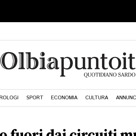
ROLOGI
SPORT
ECONOMIA
CULTURA
ANNUNC
fuori dai circuiti m