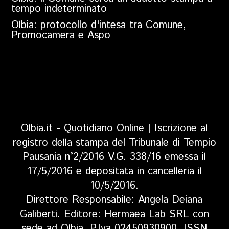
tempo indeterminato
Olbia: protocollo d'intesa tra Comune,
Promocamera e Aspo
Olbia.it - Quotidiano Online | Iscrizione al
registro della stampa del Tribunale di Tempio
Pausania n°2/2016 V.G. 338/16 emessa il
17/5/2016 e depositata in cancelleria il
10/5/2016.
Direttore Responsabile: Angela Deiana
Galiberti. Editore: Hermaea Lab SRL con
sede ad Olbia, P.Iva 02450930900, ISSN