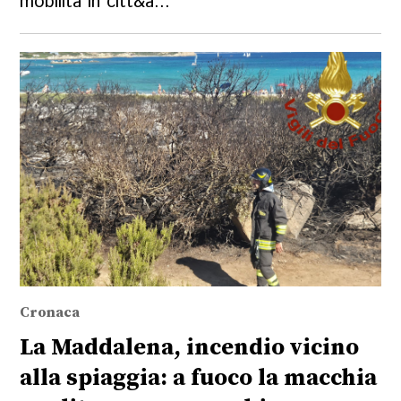
mobilità in citt&a...
Cronaca
La Maddalena, incendio vicino
alla spiaggia: a fuoco la macchia