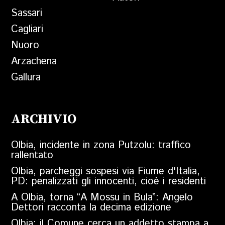
Sassari
Cagliari
Nuoro
Arzachena
Gallura
ARCHIVIO
Olbia, incidente in zona Putzolu: traffico
rallentato
Olbia, parcheggi sospesi via Fiume d'Italia,
PD: penalizzati gli innocenti, cioè i residenti
A Olbia, torna “A Mossu in Bula”: Angelo
Dettori racconta la decima edizione
Olbia: il Comune cerca un addetto stampa a