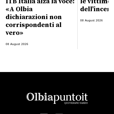
ITB Italia alza la voce:
le vittime
«A Olbia
dell’incen
dichiarazioni non
08 August 2026
corrispondenti al
vero»
08 August 2026