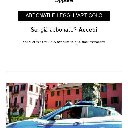
Oppure
ABBONATI E LEGGI L'ARTICOLO
Sei già abbonato?
Accedi
*puoi eliminare il tuo account in qualsiasi momento