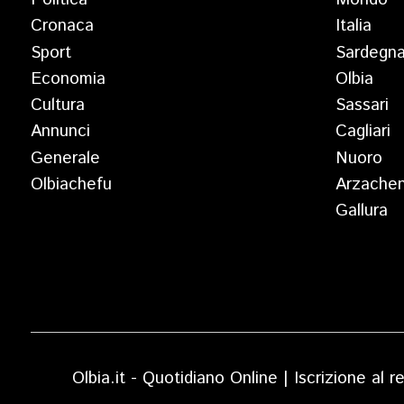
Cronaca
Italia
Sport
Sardegn
Economia
Olbia
Cultura
Sassari
Annunci
Cagliari
Generale
Nuoro
Olbiachefu
Arzache
Gallura
Olbia.it - Quotidiano Online | Iscrizione al