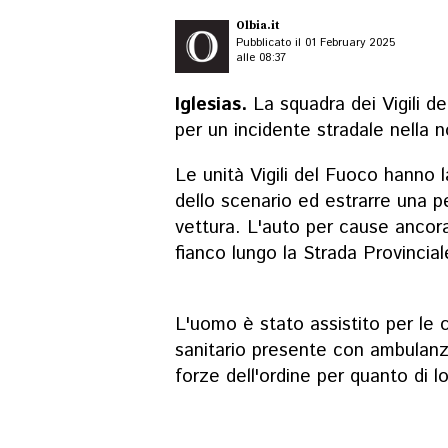
Olbia.it
Pubblicato il 01 February 2025
alle 08:37
Iglesias.
La squadra dei Vigili de
per un incidente stradale nella n
Le unità Vigili del Fuoco hanno 
dello scenario ed estrarre una pe
vettura. L'auto per cause ancora
fianco lungo la Strada Provincia
L'uomo è stato assistito per le 
sanitario presente con ambulanz
forze dell'ordine per quanto di 