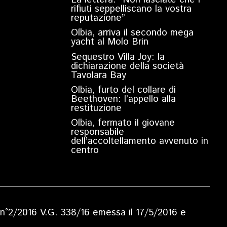
rifiuti seppelliscano la vostra
reputazione”
Olbia, arriva il secondo mega
yacht al Molo Brin
Sequestro Villa Joy: la
dichiarazione della società
Tavolara Bay
Olbia, furto del collare di
Beethoven: l’appello alla
restituzione
Olbia, fermato il giovane
responsabile
dell’accoltellamento avvenuto in
centro
ia n°2/2016 V.G. 338/16 emessa il 17/5/2016 e