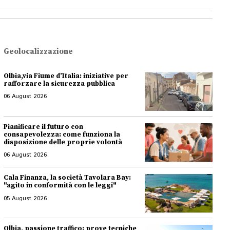
Geolocalizzazione
Olbia,via Fiume d’Italia: iniziative per
rafforzare la sicurezza pubblica
06 August 2026
Pianificare il futuro con
consapevolezza: come funziona la
disposizione delle proprie volontà
06 August 2026
Cala Finanza, la società Tavolara Bay:
"agito in conformità con le leggi"
05 August 2026
Olbia, passione traffico: prove tecniche