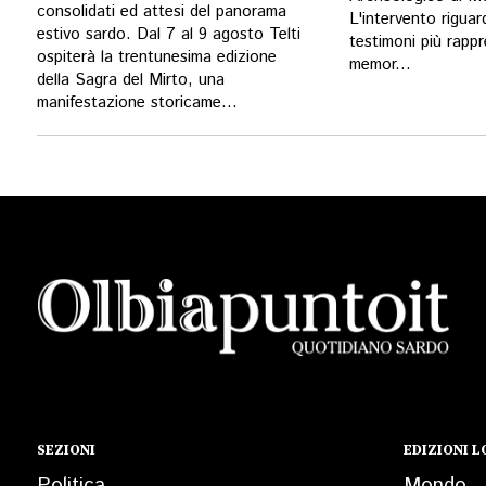
consolidati ed attesi del panorama
L'intervento riguar
estivo sardo. Dal 7 al 9 agosto Telti
testimoni più rappr
ospiterà la trentunesima edizione
memor...
della Sagra del Mirto, una
manifestazione storicame...
SEZIONI
EDIZIONI L
Politica
Mondo