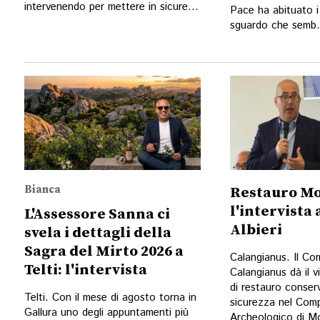
intervenendo per mettere in sicure...
Pace ha abituato i 
sguardo che semb.
Bianca
Restauro Mo
l'intervista
L'Assessore Sanna ci
Albieri
svela i dettagli della
Sagra del Mirto 2026 a
Calangianus. Il Co
Telti: l'intervista
Calangianus dà il vi
di restauro conser
Telti. Con il mese di agosto torna in
sicurezza nel Com
Gallura uno degli appuntamenti più
Archeologico di Mo