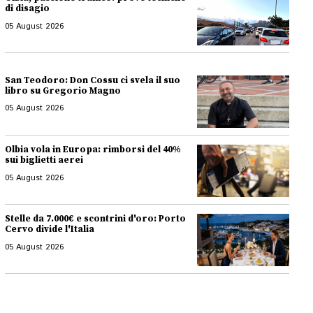
di disagio
05 August 2026
San Teodoro: Don Cossu ci svela il suo
libro su Gregorio Magno
05 August 2026
Olbia vola in Europa: rimborsi del 40%
sui biglietti aerei
05 August 2026
Stelle da 7.000€ e scontrini d'oro: Porto
Cervo divide l'Italia
05 August 2026