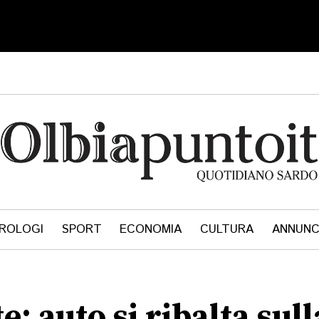
ROLOGI
SPORT
ECONOMIA
CULTURA
ANNUNC
e: auto si ribalta sul