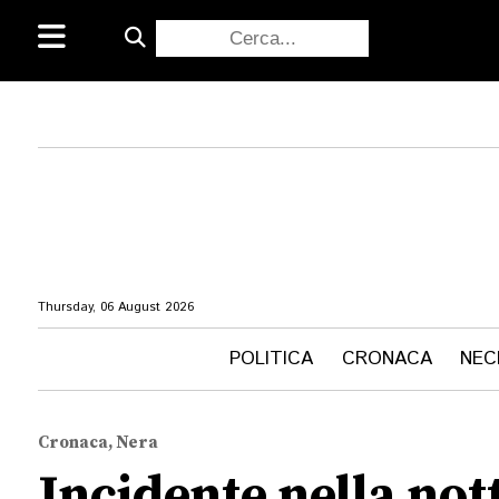
Thursday, 06 August 2026
POLITICA
CRONACA
NEC
Cronaca, Nera
Incidente nella nott