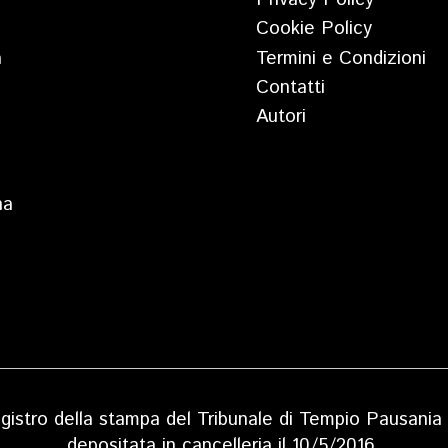
Cookie Policy
a
Termini e Condizioni
Contatti
Autori
na
 registro della stampa del Tribunale di Tempio Pausan
depositata in cancelleria il 10/5/2016.