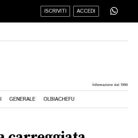
ISCRIVITI
ACCEDI
Informazione dal 1999
I
GENERALE
OLBIACHEFU
la carreggiata