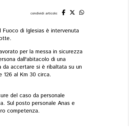
condividi articolo:
l Fuoco di Iglesias è intervenuta
otte.
lavorato per la messa in sicurezza
rsona dall'abitacolo di una
 da accertare si è ribaltata su un
le 126 al Km 30 circa.
cure del caso da personale
a. Sul posto personale Anas e
loro competenza.