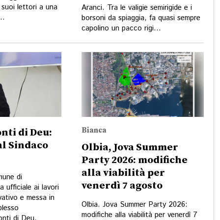
suoi lettori a una
Aranci. Tra le valigie semirigide e i
..
borsoni da spiaggia, fa quasi sempre
capolino un pacco rigi...
Bianca
nti di Deu:
 al Sindaco
Olbia, Jova Summer
Party 2026: modifiche
alla viabilità per
mune di
venerdì 7 agosto
a ufficiale ai lavori
vativo e messa in
Olbia. Jova Summer Party 2026:
plesso
modifiche alla viabilità per venerdì 7
nti di Deu.