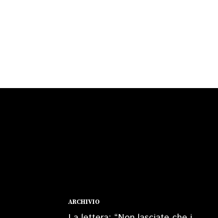
ARCHIVIO
La lettera: “Non lasciate che i