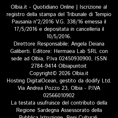
Olbia.it - Quotidiano Online | Iscrizione al
registro della stampa del Tribunale di Tempio
Pausania n°2/2016 V.G. 338/16 emessa il
17/5/2016 e depositata in cancelleria il
10/5/2016.
Direttore Responsabile: Angela Deiana
Galiberti. Editore: Hermaea Lab SRL con
sede ad Olbia, P.Iva 02450930900, ISSN
2784-9414 Olbiapuntoit
Copyright© 2026 Olbia.it
Hosting DigitalOcean, gestito da dodify Ltd.
Via Andrea Pozzo 23, Olbia - P.IVA
02566010902
La testata usufruisce del contributo della
Regione Sardegna Assessorato della
Pubblica Istruzione, Beni Culturali,