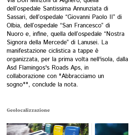
Via Don Minzoni di Alghero, quella
dell’ospedale Santissima Annunziata di
Sassari, dell’ospedale “Giovanni Paolo II” di
Olbia, dell’ospedale “San Francesco” di
Nuoro e, infine, quella dell’ospedale “Nostra
Signora della Mercede” di Lanusei. La
manifestazione ciclistica a tappe è
organizzata, per la prima volta nell'isola, dalla
Asd Flamingos's Roads Aps, in
collaborazione con "Abbracciamo un
sogno"", conclude la nota.
Geolocalizzazione