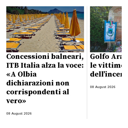
Concessioni balneari,
Golfo Aran
ITB Italia alza la voce:
le vittime
«A Olbia
dell’incen
dichiarazioni non
08 August 2026
corrispondenti al
vero»
08 August 2026