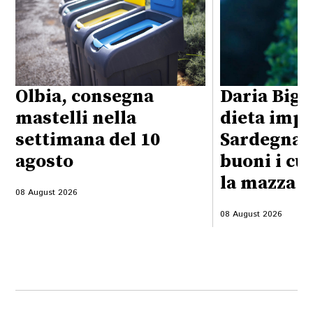
Olbia, consegna
Daria Bign
mastelli nella
dieta impo
settimana del 10
Sardegna:
agosto
buoni i cu
la mazza f
08 August 2026
08 August 2026