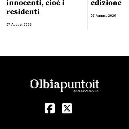
innocenti, cioè i
edizione
residenti
07 August 2026
07 August 2026