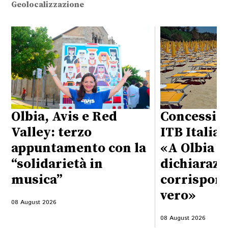
Geolocalizzazione
Olbia, Avis e Red
Concession
Valley: terzo
ITB Italia 
appuntamento con la
«A Olbia
“solidarietà in
dichiarazi
musica”
corrispond
vero»
08 August 2026
08 August 2026