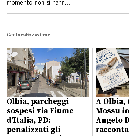
momento non si hann...
Geolocalizzazione
Olbia, parcheggi
A Olbia, t
sospesi via Fiume
Mossu in B
d'Italia, PD:
Angelo Det
penalizzati gli
racconta l