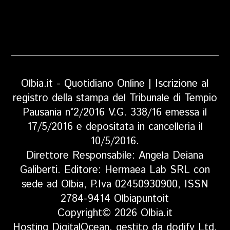
Olbia.it - Quotidiano Online | Iscrizione al
registro della stampa del Tribunale di Tempio
Pausania n°2/2016 V.G. 338/16 emessa il
17/5/2016 e depositata in cancelleria il
10/5/2016.
Direttore Responsabile: Angela Deiana
Galiberti. Editore: Hermaea Lab SRL con
sede ad Olbia, P.Iva 02450930900, ISSN
2784-9414 Olbiapuntoit
Copyright© 2026 Olbia.it
Hosting DigitalOcean, gestito da dodify Ltd.