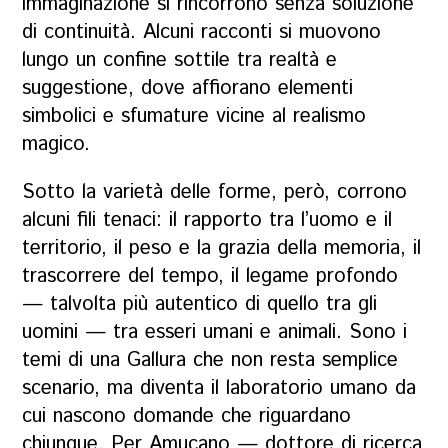
immaginazione si rincorrono senza soluzione
di continuità. Alcuni racconti si muovono
lungo un confine sottile tra realtà e
suggestione, dove affiorano elementi
simbolici e sfumature vicine al realismo
magico.
Sotto la varietà delle forme, però, corrono
alcuni fili tenaci: il rapporto tra l’uomo e il
territorio, il peso e la grazia della memoria, il
trascorrere del tempo, il legame profondo
— talvolta più autentico di quello tra gli
uomini — tra esseri umani e animali. Sono i
temi di una Gallura che non resta semplice
scenario, ma diventa il laboratorio umano da
cui nascono domande che riguardano
chiunque. Per Amucano — dottore di ricerca