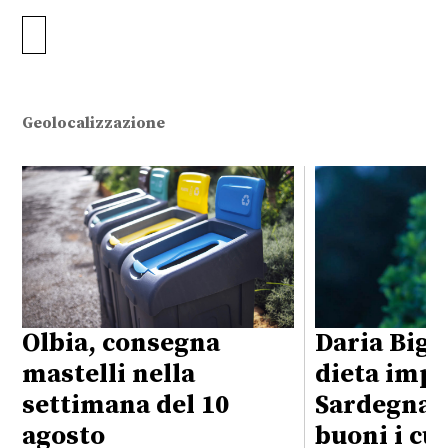
Geolocalizzazione
Olbia, consegna
Daria Bign
mastelli nella
dieta impo
settimana del 10
Sardegna:
agosto
buoni i cu