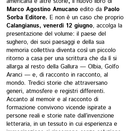
americana e altre storie
,
il nuovo libro di
Marco Agostino Amucano
edito da
Paolo
Sorba Editore.
E non è un caso che proprio
Calangianus, venerdì 12 giugno
, accolga la
presentazione del volume: il paese del
sughero, dei suoi paesaggi e della sua
memoria collettiva diventa così un piccolo
ritorno a casa per una scrittura che da lì si
allarga al resto della Gallura — Olbia, Golfo
Aranci — e, di racconto in racconto, al
mondo. Tredici storie che attraversano
generi, atmosfere e registri differenti.
Accanto al memoir e al racconto di
formazione convivono vicende ispirate a
persone reali e storie nate dall’invenzione
letteraria, in un tessuto in cui esperienza e