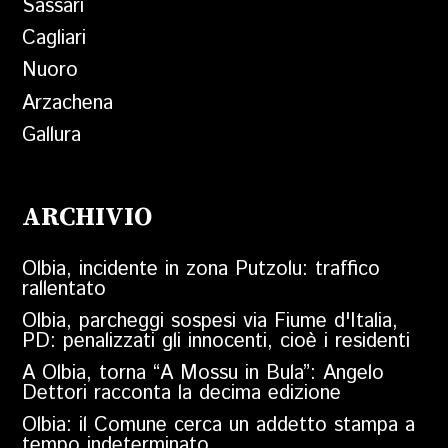
Sassari
Cagliari
Nuoro
Arzachena
Gallura
ARCHIVIO
Olbia, incidente in zona Putzolu: traffico
rallentato
Olbia, parcheggi sospesi via Fiume d'Italia,
PD: penalizzati gli innocenti, cioè i residenti
A Olbia, torna “A Mossu in Bula”: Angelo
Dettori racconta la decima edizione
Olbia: il Comune cerca un addetto stampa a
tempo indeterminato