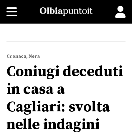
Cronaca, Nera
Coniugi deceduti
in casa a
Cagliari: svolta
nelle indagini