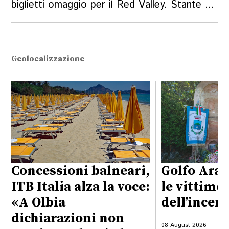
biglietti omaggio per il Red Valley. Stante ...
Geolocalizzazione
Concessioni balneari,
Golfo Aran
ITB Italia alza la voce:
le vittime
«A Olbia
dell’incen
dichiarazioni non
08 August 2026