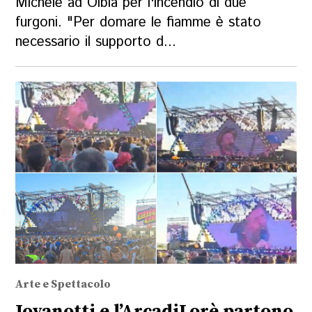
Michele ad Olbia per l'incendio di due
furgoni. "Per domare le fiamme è stato
necessario il supporto d...
Arte e Spettacolo
Jovanotti e l’ArcadiLorè partono