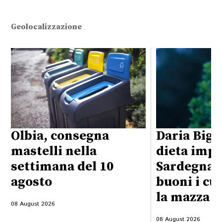
Geolocalizzazione
Olbia, consegna
Daria Bign
mastelli nella
dieta impo
settimana del 10
Sardegna:
agosto
buoni i cu
la mazza f
08 August 2026
08 August 2026