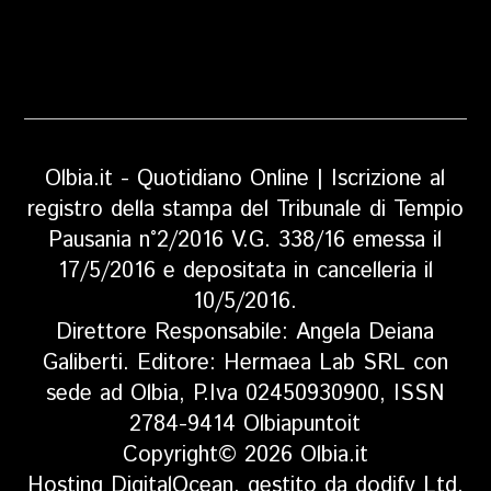
Olbia.it - Quotidiano Online | Iscrizione al
registro della stampa del Tribunale di Tempio
Pausania n°2/2016 V.G. 338/16 emessa il
17/5/2016 e depositata in cancelleria il
10/5/2016.
Direttore Responsabile: Angela Deiana
Galiberti. Editore: Hermaea Lab SRL con
sede ad Olbia, P.Iva 02450930900, ISSN
2784-9414 Olbiapuntoit
Copyright© 2026 Olbia.it
Hosting DigitalOcean, gestito da dodify Ltd.