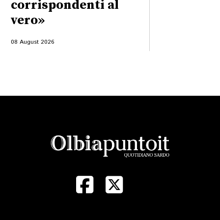
corrispondenti al
vero»
08 August 2026