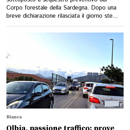
Corpo forestale della Sardegna. Dopo una
breve dichiarazione rilasciata il giorno ste...
Bianca
Olbia, passione traffico: prove