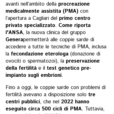
avanti nell’ambito della
procreazione
medicalmente assistita (PMA)
con
l’apertura a Cagliari del
primo centro
privato specializzato
.
Come riporta
l'ANSA
, la nuova clinica del gruppo
Genera
permetterà alle coppie sarde di
accedere a tutte le tecniche di PMA, inclusa
la
fecondazione eterologa
(donazione di
ovociti o spermatozoi), la
preservazione
della fertilità
e il
test genetico pre-
impianto sugli embrioni
.
Fino a oggi, le coppie sarde con problemi di
fertilità avevano a disposizione solo
tre
centri pubblici
, che nel
2022 hanno
eseguito circa 500 cicli di PMA
. Tuttavia,