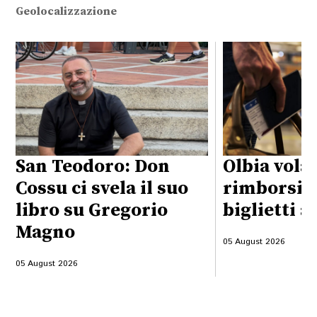
Geolocalizzazione
San Teodoro: Don
Olbia vola
Cossu ci svela il suo
rimborsi d
libro su Gregorio
biglietti a
Magno
05 August 2026
05 August 2026