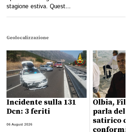
stagione estiva. Quest...
Geolocalizzazione
Incidente sulla 131
Olbia, Fili
Dcn: 3 feriti
parla del 
satirico co
06 August 2026
conformi