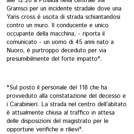
alle 12:20 a Posada nella centrale via
Gramsci per un incidente stradale dove una
Yaris cross è uscita di strada schiantandosi
contro un muro. Il conducente e unico
occupante della macchina, - riporta il
comunicato - un uomo di 45 anni nato a
Nuoro, è purtroppo deceduto per via
presumibilmente del forte impatto".
"Sul posto il personale del 118 che ha
provveduto alla constatazione del decesso e
i Carabinieri. La strada nel centro dell’abitato
è attualmente chiusa al traffico in attesa
delle disposizioni del magistrato per le
opportune verifiche e rilievi".