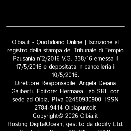
Olbia.it - Quotidiano Online | Iscrizione al
registro della stampa del Tribunale di Tempio
Pausania n°2/2016 V.G. 338/16 emessa il
17/5/2016 e depositata in cancelleria il
10/5/2016.
Direttore Responsabile: Angela Deiana
Galiberti. Editore: Hermaea Lab SRL con
sede ad Olbia, P.Iva 02450930900, ISSN
2784-9414 Olbiapuntoit
Copyright© 2026 Olbia.it
Hosting DigitalOcean, gestito da dodify Ltd.