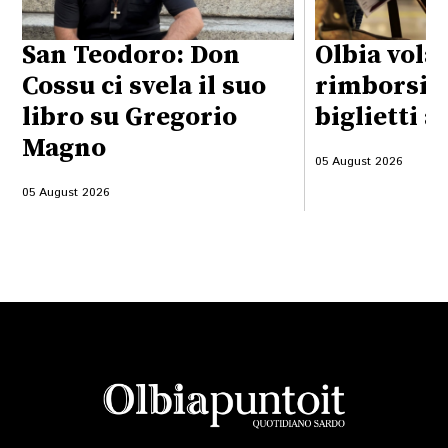
San Teodoro: Don
Olbia vola
Cossu ci svela il suo
rimborsi d
libro su Gregorio
biglietti a
Magno
05 August 2026
05 August 2026