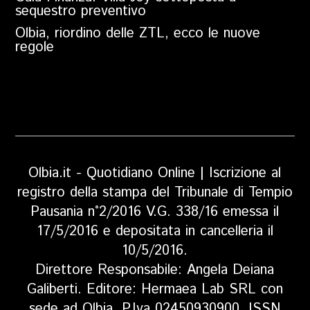
sequestro preventivo
Olbia, riordino delle ZTL, ecco le nuove
regole
Olbia.it - Quotidiano Online | Iscrizione al
registro della stampa del Tribunale di Tempio
Pausania n°2/2016 V.G. 338/16 emessa il
17/5/2016 e depositata in cancelleria il
10/5/2016.
Direttore Responsabile: Angela Deiana
Galiberti. Editore: Hermaea Lab SRL con
sede ad Olbia, P.Iva 02450930900, ISSN