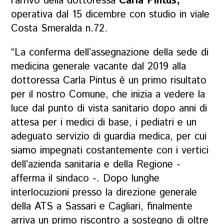
l’arrivo della dottoressa
Carla Pintus,
operativa dal 15 dicembre con studio in viale
Costa Smeralda n.72.
“La conferma dell’assegnazione della sede di
medicina generale vacante dal 2019 alla
dottoressa Carla Pintus è un primo risultato
per il nostro Comune, che inizia a vedere la
luce dal punto di vista sanitario dopo anni di
attesa per i medici di base, i pediatri e un
adeguato servizio di guardia medica, per cui
siamo impegnati costantemente con i vertici
dell’azienda sanitaria e della Regione -
afferma il sindaco -. Dopo lunghe
interlocuzioni presso la direzione generale
della ATS a Sassari e Cagliari, finalmente
arriva un primo riscontro a sostegno di oltre