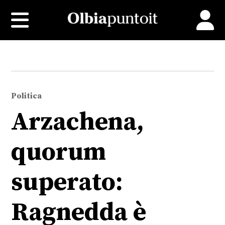
Politica
Arzachena,
quorum
superato:
Ragnedda è