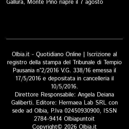
Gallura, Monte Pino riapre il 7 agosto
Olbia.it - Quotidiano Online | Iscrizione al
registro della stampa del Tribunale di Tempio
Pausania n°2/2016 V.G. 338/16 emessa il
17/5/2016 e depositata in cancelleria il
10/5/2016.
Direttore Responsabile: Angela Deiana
Galiberti. Editore: Hermaea Lab SRL con
sede ad Olbia, P.Iva 02450930900, ISSN
2784-9414 Olbiapuntoit
Copyright© 2026 Olbia.it