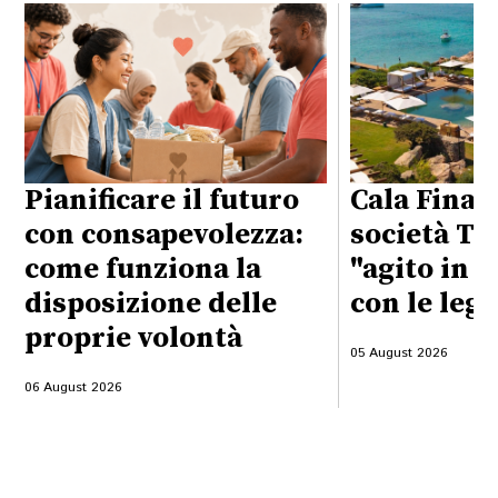
Pianificare il futuro
Cala Finan
con consapevolezza:
società Ta
come funziona la
"agito in 
disposizione delle
con le legg
proprie volontà
05 August 2026
06 August 2026