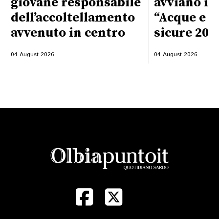
giovane responsabile
avviano il
dell’accoltellamento
“Acque e s
avvenuto in centro
sicure 202
04 August 2026
04 August 2026