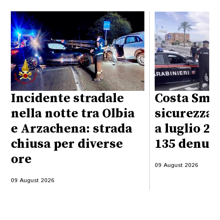
Incidente stradale
Costa Sme
nella notte tra Olbia
sicurezza 
e Arzachena: strada
a luglio 20
chiusa per diverse
135 denun
ore
09 August 2026
09 August 2026