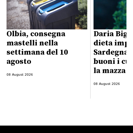
Olbia, consegna
Daria Bign
mastelli nella
dieta impo
settimana del 10
Sardegna:
agosto
buoni i cu
la mazza f
08 August 2026
08 August 2026