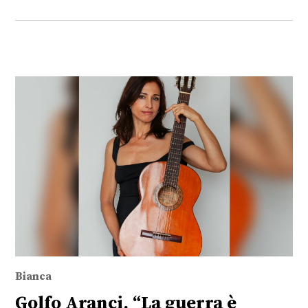
Bianca
Golfo Aranci, “La guerra è