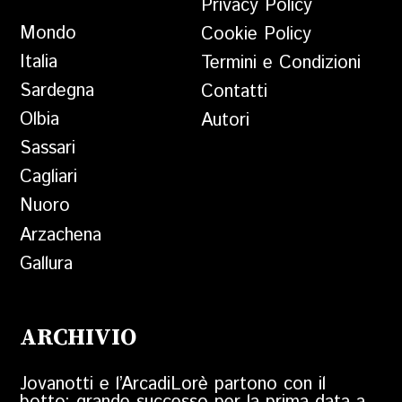
Privacy Policy
Mondo
Cookie Policy
Italia
Termini e Condizioni
Sardegna
Contatti
Olbia
Autori
Sassari
Cagliari
Nuoro
Arzachena
Gallura
ARCHIVIO
Jovanotti e l’ArcadiLorè partono con il