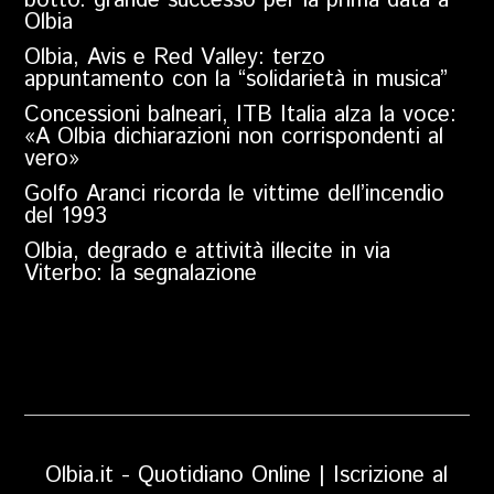
botto: grande successo per la prima data a
Olbia
Olbia, Avis e Red Valley: terzo
appuntamento con la “solidarietà in musica”
Concessioni balneari, ITB Italia alza la voce:
«A Olbia dichiarazioni non corrispondenti al
vero»
Golfo Aranci ricorda le vittime dell’incendio
del 1993
Olbia, degrado e attività illecite in via
Viterbo: la segnalazione
Olbia.it - Quotidiano Online | Iscrizione al